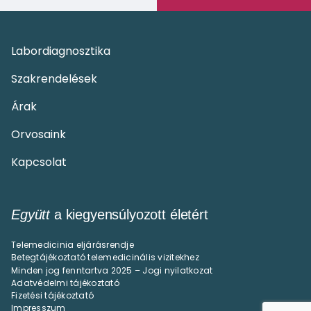
Labordiagnosztika
Szakrendelések
Árak
Orvosaink
Kapcsolat
Együtt
a kiegyensúlyozott életért
Telemedicinia eljárásrendje
Betegtájékoztató telemedicinális vizitekhez
Minden jog fenntartva 2025 – Jogi nyilatkozat
Adatvédelmi tájékoztató
Fizetési tájékoztató
Impresszum