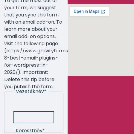
To get the most out of
your form, we suggest
that you sync this form
with an email add-on. To
learn more about your
email add-on options,
visit the following page
(https://www.gravityforms.com/the-
8-best-email-plugins-
for-wordpress-in-
2020/). Important:
Delete this tip before
you publish the form.
Vezetéknév
*
Keresztnév
*