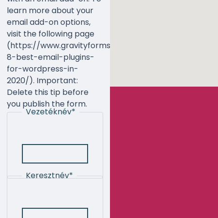
learn more about your
email add-on options,
visit the following page
(https://www.gravityforms.com/the-
8-best-email-plugins-
for-wordpress-in-
2020/). Important:
Delete this tip before
you publish the form.
Vezetéknév
*
Keresztnév
*