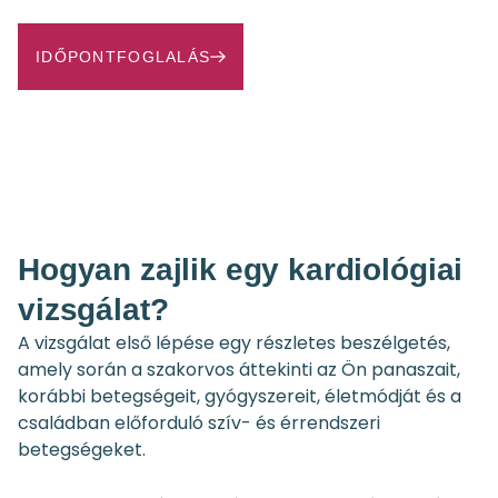
IDŐPONTFOGLALÁS
Hogyan zajlik egy kardiológiai
vizsgálat?
A vizsgálat első lépése egy részletes beszélgetés,
amely során a szakorvos áttekinti az Ön panaszait,
korábbi betegségeit, gyógyszereit, életmódját és a
családban előforduló szív- és érrendszeri
betegségeket.