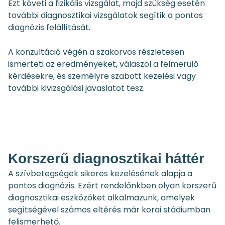
Ezt követi a fizikális vizsgálat, majd szükség esetén
további diagnosztikai vizsgálatok segítik a pontos
diagnózis felállítását.
A konzultáció végén a szakorvos részletesen
ismerteti az eredményeket, válaszol a felmerülő
kérdésekre, és személyre szabott kezelési vagy
további kivizsgálási javaslatot tesz.
Korszerű diagnosztikai háttér
A szívbetegségek sikeres kezelésének alapja a
pontos diagnózis. Ezért rendelőnkben olyan korszerű
diagnosztikai eszközöket alkalmazunk, amelyek
segítségével számos eltérés már korai stádiumban
felismerhető.