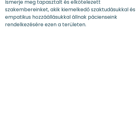
Ismerje meg tapasztalt és elkötelezett
szakembereinket, akik kiemelkedő szaktudásukkal és
empatikus hozzáállásukkal állnak pácienseink
rendelkezésére ezen a területen.