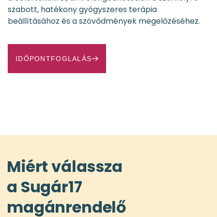
szabott, hatékony gyógyszeres terápia
beállításához és a szövődmények megelőzéséhez.
IDŐPONTFOGLALÁS
Miért válassza
a Sugár17
magánrendelő