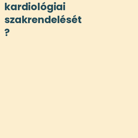
kardiológiai
szakrendelését
?