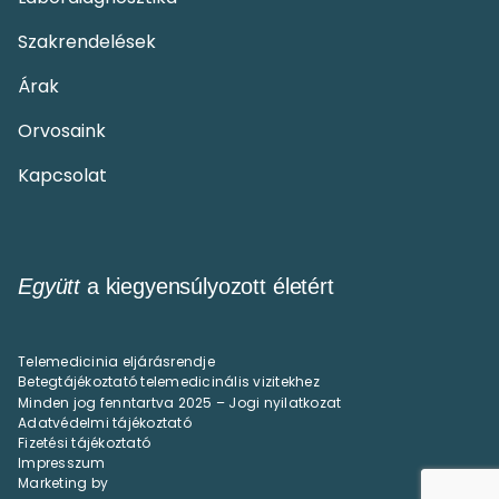
Szakrendelések
Árak
Orvosaink
Kapcsolat
Együtt
a kiegyensúlyozott életért
Telemedicinia eljárásrendje
Betegtájékoztató telemedicinális vizitekhez
Minden jog fenntartva 2025 – Jogi nyilatkozat
Adatvédelmi tájékoztató
Fizetési tájékoztató
Impresszum
Marketing by