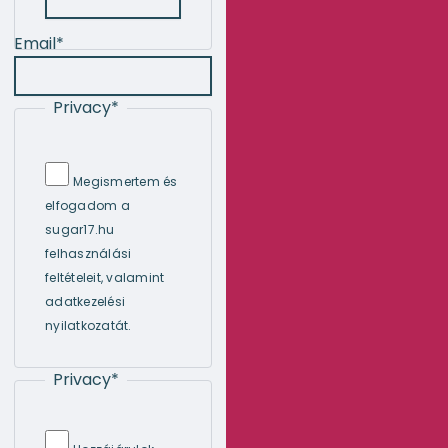
Email
*
Privacy
*
Megismertem és
elfogadom a
sugar17.hu
felhasználási
feltételeit, valamint
adatkezelési
nyilatkozatát.
Privacy
*