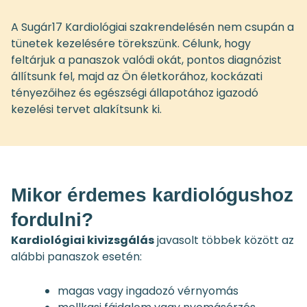
A Sugár17 Kardiológiai szakrendelésén nem csupán a
tünetek kezelésére törekszünk. Célunk, hogy
feltárjuk a panaszok valódi okát, pontos diagnózist
állítsunk fel, majd az Ön életkorához, kockázati
tényezőihez és egészségi állapotához igazodó
kezelési tervet alakítsunk ki.
Mikor érdemes kardiológushoz
fordulni?
Kardiológiai kivizsgálás
javasolt többek között az
alábbi panaszok esetén:
magas vagy ingadozó vérnyomás