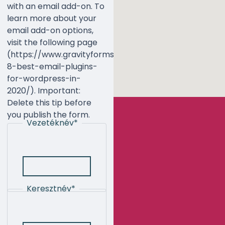
with an email add-on. To
learn more about your
email add-on options,
visit the following page
(https://www.gravityforms.com/the-
8-best-email-plugins-
for-wordpress-in-
2020/). Important:
Delete this tip before
you publish the form.
Vezetéknév
*
Keresztnév
*