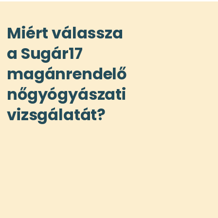
Miért válassza
a Sugár17
magánrendelő
nőgyógyászati
vizsgálatát?