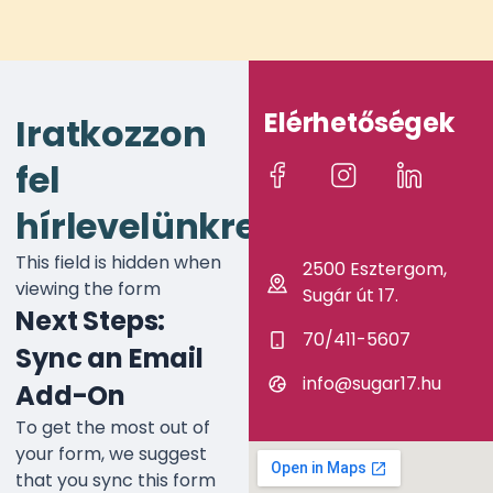
Elérhetőségek
Iratkozzon
fel
hírlevelünkre!
This field is hidden when
2500 Esztergom,
viewing the form
Sugár út 17.
Next Steps:
70/411-5607
Sync an Email
info@sugar17.hu
Add-On
To get the most out of
your form, we suggest
that you sync this form