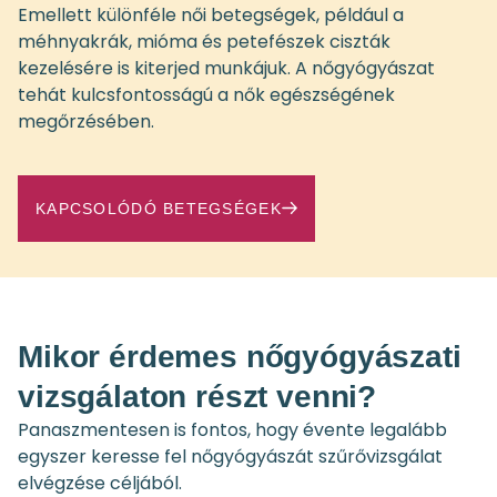
Emellett különféle női betegségek, például a
méhnyakrák, mióma és petefészek ciszták
kezelésére is kiterjed munkájuk. A nőgyógyászat
tehát kulcsfontosságú a nők egészségének
megőrzésében.
KAPCSOLÓDÓ BETEGSÉGEK
Mikor érdemes nőgyógyászati
vizsgálaton részt venni?
Panaszmentesen is fontos, hogy évente legalább
egyszer keresse fel nőgyógyászát szűrővizsgálat
elvégzése céljából.