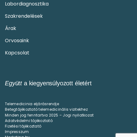
Labordiagnosztika
Szakrendelések
Árak
Orvosaink
Kapcsolat
Együtt
a kiegyensúlyozott életért
Telemedicinia eljárásrendje
Betegtájékoztató telemedicinális vizitekhez
Minden jog fenntartva 2025 – Jogi nyilatkozat
Adatvédelmi tájékoztató
Fizetési tájékoztató
Impresszum