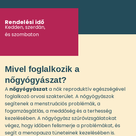
Rendelési idő
Kedden, szerdán,
és szombaton
Mivel foglalkozik a
nőgyógyászat?
A
nőgyógyászat
a nők reproduktív egészségével
foglalkozó orvosi szakterület. A nőgyógyászok
segítenek a menstruációs problémák, a
fogamzásgátlás, a meddőség és a terhesség
kezelésében. A nőgyógyász szűrővizsgálatokat
végez, hogy időben felismerje a problémákat, és
segít a menopauza tüneteinek kezelésében is.