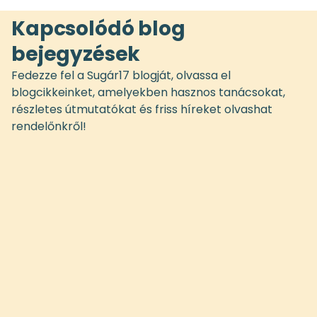
Kapcsolódó blog
bejegyzések
Fedezze fel a Sugár17 blogját, olvassa el
blogcikkeinket, amelyekben hasznos tanácsokat,
részletes útmutatókat és friss híreket olvashat
rendelőnkről!