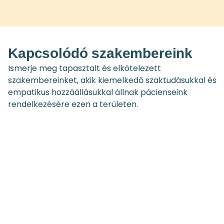
Kapcsolódó szakembereink
Ismerje meg tapasztalt és elkötelezett
szakembereinket, akik kiemelkedő szaktudásukkal és
empatikus hozzáállásukkal állnak pácienseink
rendelkezésére ezen a területen.