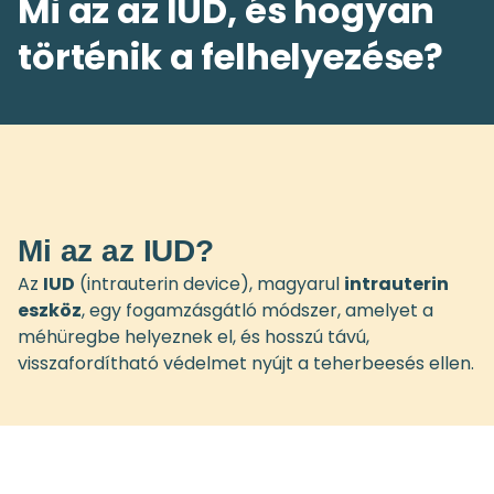
Mi az az IUD, és hogyan
történik a felhelyezése?
Mi az az IUD?
Az
IUD
(intrauterin device), magyarul
intrauterin
eszköz
, egy fogamzásgátló módszer, amelyet a
méhüregbe helyeznek el, és hosszú távú,
visszafordítható védelmet nyújt a teherbeesés ellen.