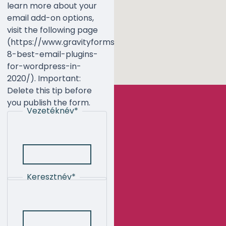
learn more about your
email add-on options,
visit the following page
(https://www.gravityforms.com/the-
8-best-email-plugins-
for-wordpress-in-
2020/). Important:
Delete this tip before
you publish the form.
Vezetéknév
*
Keresztnév
*