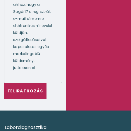
ahhoz, hogy a
Sugár17 a regisztrált
e-mail címemre
elektronikus hírlevelet
küldjön,
szolgáltatásaival
kapcsolatos egyéb
marketingcélú
küldeményt
juttasson el.
Labordiagnosztika