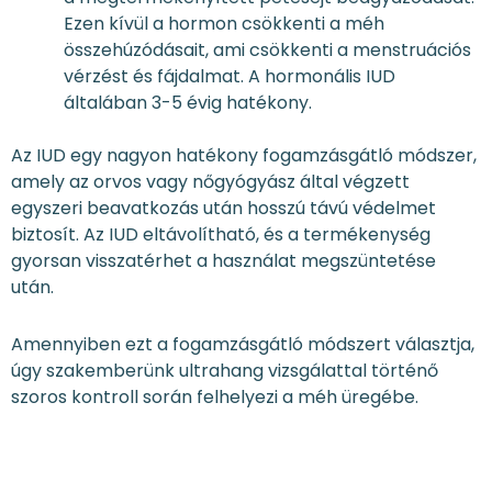
Ezen kívül a hormon csökkenti a méh
összehúzódásait, ami csökkenti a menstruációs
vérzést és fájdalmat. A hormonális IUD
általában 3-5 évig hatékony.
Az IUD egy nagyon hatékony fogamzásgátló módszer,
amely az orvos vagy nőgyógyász által végzett
egyszeri beavatkozás után hosszú távú védelmet
biztosít. Az IUD eltávolítható, és a termékenység
gyorsan visszatérhet a használat megszüntetése
után.
Amennyiben ezt a fogamzásgátló módszert választja,
úgy szakemberünk ultrahang vizsgálattal történő
szoros kontroll során felhelyezi a méh üregébe.