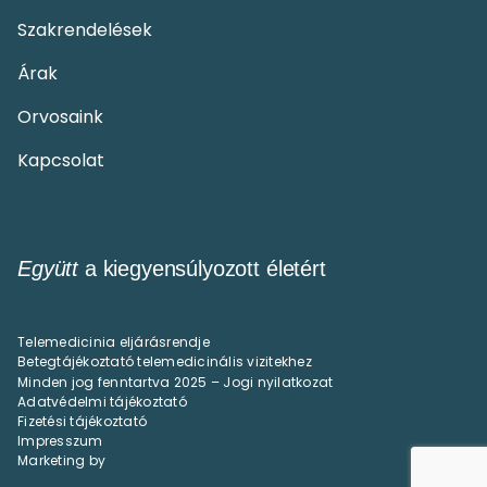
Szakrendelések
Árak
Orvosaink
Kapcsolat
Együtt
a kiegyensúlyozott életért
Telemedicinia eljárásrendje
Betegtájékoztató telemedicinális vizitekhez
Minden jog fenntartva 2025 – Jogi nyilatkozat
Adatvédelmi tájékoztató
Fizetési tájékoztató
Impresszum
Marketing by