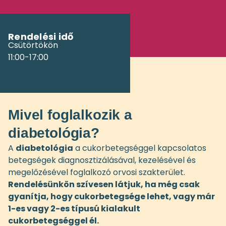
Rendelési idő
Csütörtökön
11:00-17:00
Mivel foglalkozik a
diabetológia?
A
diabetológia
a cukorbetegséggel kapcsolatos
betegségek diagnosztizálásával, kezelésével és
megelőzésével foglalkozó orvosi szakterület.
Rendelésünkön szívesen látjuk, ha még csak
gyanítja, hogy cukorbetegsége lehet, vagy már
1-es vagy 2-es típusú kialakult
cukorbetegséggel él.