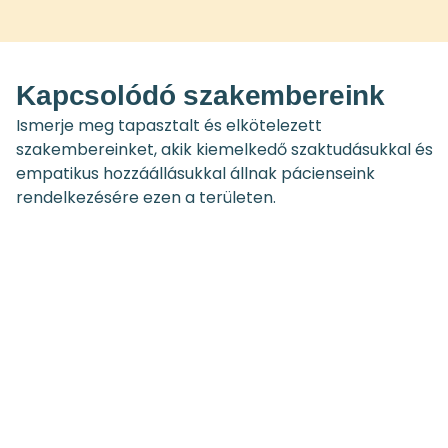
Kapcsolódó szakembereink
Ismerje meg tapasztalt és elkötelezett
szakembereinket, akik kiemelkedő szaktudásukkal és
empatikus hozzáállásukkal állnak pácienseink
rendelkezésére ezen a területen.