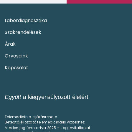
Labordiagnosztika
Szakrendelések
Árak
Orvosaink
Kapcsolat
Együtt
a kiegyensúlyozott életért
Telemedicinia eljárásrendje
Betegtájékoztató telemedicinális vizitekhez
Minden jog fenntartva 2025 – Jogi nyilatkozat