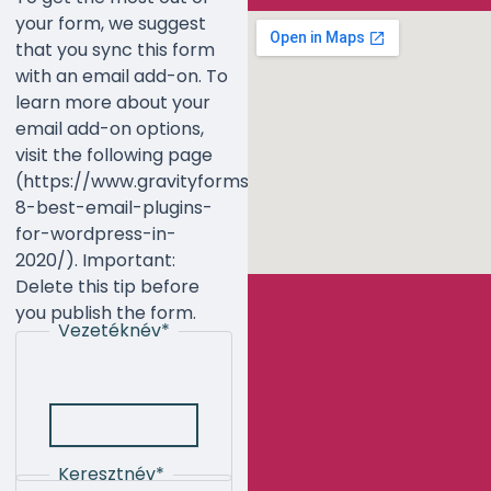
your form, we suggest
that you sync this form
with an email add-on. To
learn more about your
email add-on options,
visit the following page
(https://www.gravityforms.com/the-
8-best-email-plugins-
for-wordpress-in-
2020/). Important:
Delete this tip before
you publish the form.
Vezetéknév
*
Keresztnév
*