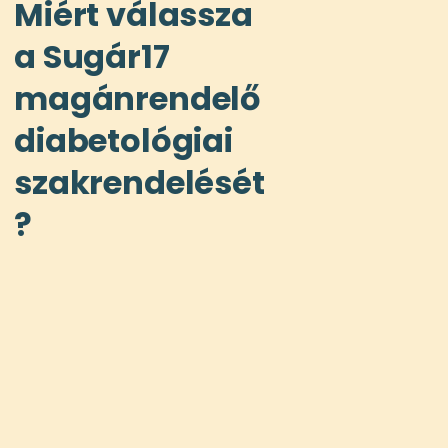
Miért válassza
a Sugár17
magánrendelő
diabetológiai
szakrendelését
?