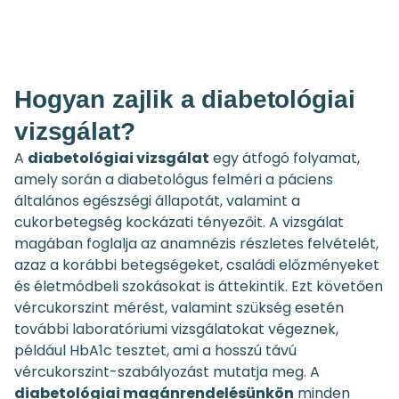
Hogyan zajlik a diabetológiai
vizsgálat?
A
diabetológiai vizsgálat
egy átfogó folyamat,
amely során a diabetológus felméri a páciens
általános egészségi állapotát, valamint a
cukorbetegség kockázati tényezőit. A vizsgálat
magában foglalja az anamnézis részletes felvételét,
azaz a korábbi betegségeket, családi előzményeket
és életmódbeli szokásokat is áttekintik. Ezt követően
vércukorszint mérést, valamint szükség esetén
további laboratóriumi vizsgálatokat végeznek,
például HbA1c tesztet, ami a hosszú távú
vércukorszint-szabályozást mutatja meg. A
diabetológiai magánrendelésünkön
minden