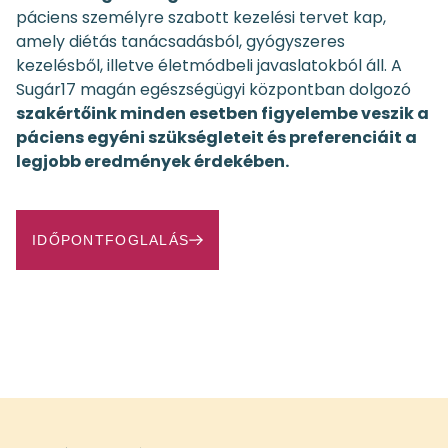
páciens személyre szabott kezelési tervet kap,
amely diétás tanácsadásból, gyógyszeres
kezelésből, illetve életmódbeli javaslatokból áll. A
Sugár17 magán egészségügyi központban dolgozó
szakértőink minden esetben figyelembe veszik a
páciens egyéni szükségleteit és preferenciáit a
legjobb eredmények érdekében.
IDŐPONTFOGLALÁS