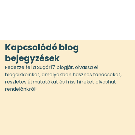
Kapcsolódó blog
bejegyzések
Fedezze fel a Sugár17 blogját, olvassa el
blogcikkeinket, amelyekben hasznos tanácsokat,
részletes útmutatókat és friss híreket olvashat
rendelőnkről!