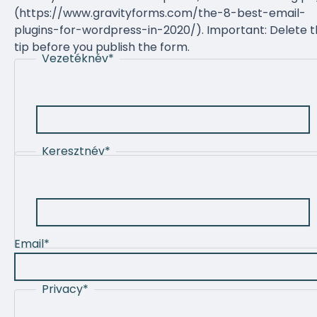
(https://www.gravityforms.com/the-8-best-email-
plugins-for-wordpress-in-2020/). Important: Delete t
tip before you publish the form.
Vezetéknév
*
Keresztnév
*
Email
*
Privacy
*