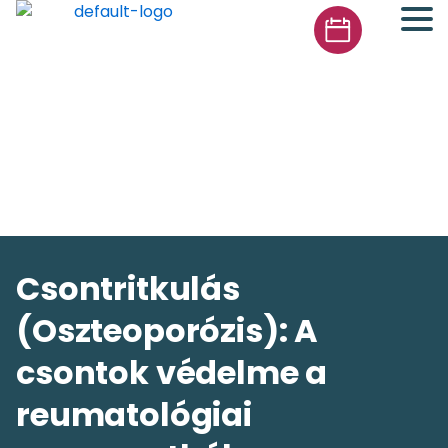
Csontritkulás
(Oszteoporózis): A
csontok védelme a
reumatológiai