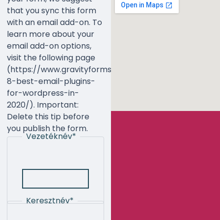
that you sync this form
with an email add-on. To
learn more about your
email add-on options,
visit the following page
(https://www.gravityforms.com/the-
8-best-email-plugins-
for-wordpress-in-
2020/). Important:
Delete this tip before
you publish the form.
Vezetéknév
*
Keresztnév
*