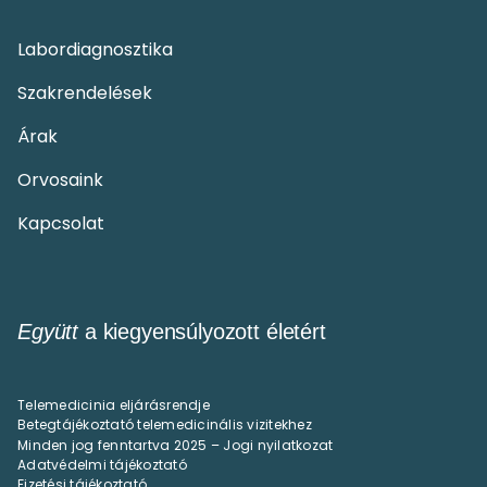
Labordiagnosztika
Szakrendelések
Árak
Orvosaink
Kapcsolat
Együtt
a kiegyensúlyozott életért
Telemedicinia eljárásrendje
Betegtájékoztató telemedicinális vizitekhez
Minden jog fenntartva 2025 – Jogi nyilatkozat
Adatvédelmi tájékoztató
Fizetési tájékoztató