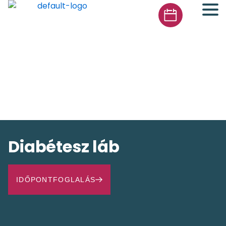
Diabétesz láb
IDŐPONTFOGLALÁS