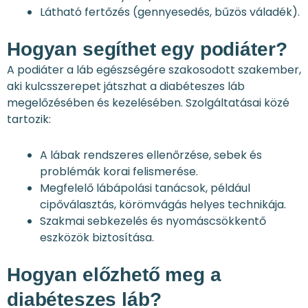
Látható fertőzés (gennyesedés, bűzös váladék).
Hogyan segíthet egy podiáter?
A podiáter a láb egészségére szakosodott szakember,
aki kulcsszerepet játszhat a diabéteszes láb
megelőzésében és kezelésében. Szolgáltatásai közé
tartozik:
A lábak rendszeres ellenőrzése, sebek és
problémák korai felismerése.
Megfelelő lábápolási tanácsok, például
cipőválasztás, körömvágás helyes technikája.
Szakmai sebkezelés és nyomáscsökkentő
eszközök biztosítása.
Hogyan előzhető meg a
diabéteszes láb?