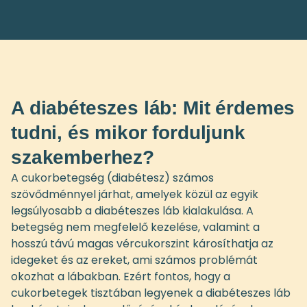
A diabéteszes láb: Mit érdemes
tudni, és mikor forduljunk
szakemberhez?
A cukorbetegség (diabétesz) számos
szövődménnyel járhat, amelyek közül az egyik
legsúlyosabb a diabéteszes láb kialakulása. A
betegség nem megfelelő kezelése, valamint a
hosszú távú magas vércukorszint károsíthatja az
idegeket és az ereket, ami számos problémát
okozhat a lábakban. Ezért fontos, hogy a
cukorbetegek tisztában legyenek a diabéteszes láb