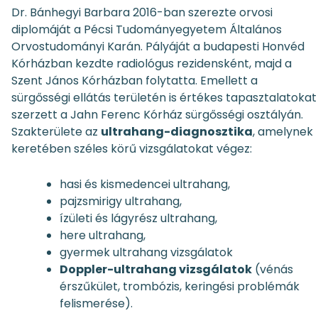
Dr. Bánhegyi Barbara 2016-ban szerezte orvosi
diplomáját a Pécsi Tudományegyetem Általános
Orvostudományi Karán. Pályáját a budapesti Honvéd
Kórházban kezdte radiológus rezidensként, majd a
Szent János Kórházban folytatta. Emellett a
sürgősségi ellátás területén is értékes tapasztalatokat
szerzett a Jahn Ferenc Kórház sürgősségi osztályán.
Szakterülete az
ultrahang-diagnosztika
, amelynek
keretében széles körű vizsgálatokat végez:
hasi és kismedencei ultrahang,
pajzsmirigy ultrahang,
ízületi és lágyrész ultrahang,
here ultrahang,
gyermek ultrahang vizsgálatok
Doppler-ultrahang vizsgálatok
(vénás
érszűkület, trombózis, keringési problémák
felismerése).