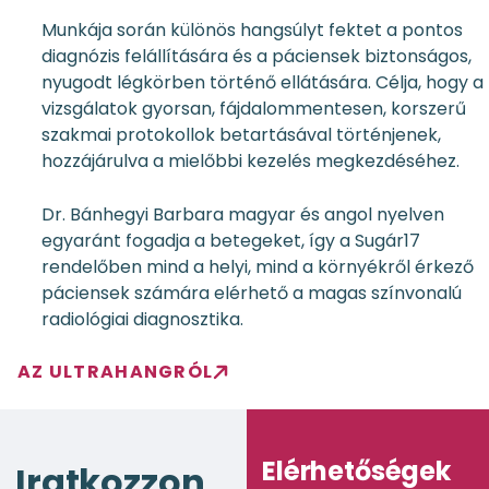
Munkája során különös hangsúlyt fektet a pontos
diagnózis felállítására és a páciensek biztonságos,
nyugodt légkörben történő ellátására. Célja, hogy a
vizsgálatok gyorsan, fájdalommentesen, korszerű
szakmai protokollok betartásával történjenek,
hozzájárulva a mielőbbi kezelés megkezdéséhez.
Dr. Bánhegyi Barbara magyar és angol nyelven
egyaránt fogadja a betegeket, így a Sugár17
rendelőben mind a helyi, mind a környékről érkező
páciensek számára elérhető a magas színvonalú
radiológiai diagnosztika.
AZ ULTRAHANGRÓL
Elérhetőségek
Iratkozzon