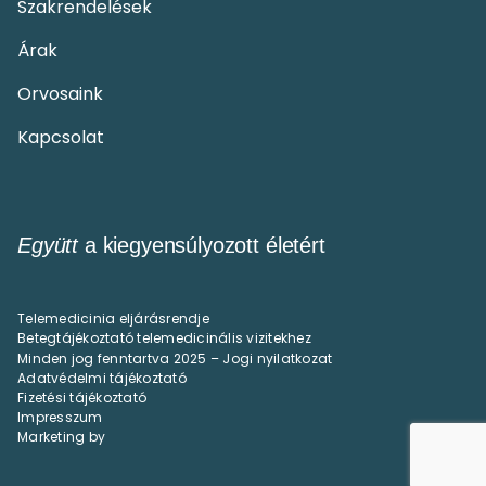
Szakrendelések
Árak
Orvosaink
Kapcsolat
Együtt
a kiegyensúlyozott életért
Telemedicinia eljárásrendje
Betegtájékoztató telemedicinális vizitekhez
Minden jog fenntartva 2025 – Jogi nyilatkozat
Adatvédelmi tájékoztató
Fizetési tájékoztató
Impresszum
Marketing by