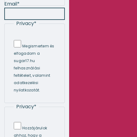
Email
*
Privacy
*
Megismertem és
elfogadom a
sugar17.hu
felhasználási
feltételeit, valamint
adatkezelési
nyilatkozatát.
Privacy
*
Hozzájárulok
ahhoz, hogy a