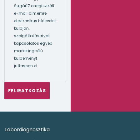
Sugár17 a regisztrált
e-mail címemre
elektronikus hírlevelet
küldjön,
szolgáltatásaival
kapcsolatos egyéb
marketingcélú
küldeményt
juttasson el.
Labordiagnosztika