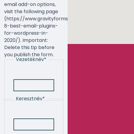
email add-on options,
visit the following page
(https://www.gravityforms.com/the-
8-best-email-plugins-
for-wordpress-in-
2020/). Important:
Delete this tip before
you publish the form.
Vezetéknév
*
Keresztnév
*