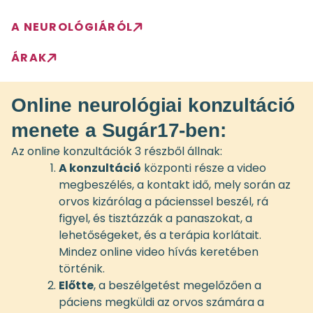
A NEUROLÓGIÁRÓL
ÁRAK
Online neurológiai konzultáció
menete a Sugár17-ben:
Az online konzultációk 3 részből állnak:
A konzultáció
központi része a video
megbeszélés, a kontakt idő, mely során az
orvos kizárólag a pácienssel beszél, rá
figyel, és tisztázzák a panaszokat, a
lehetőségeket, és a terápia korlátait.
Mindez online video hívás keretében
történik.
Előtte
, a beszélgetést megelőzően a
páciens megküldi az orvos számára a