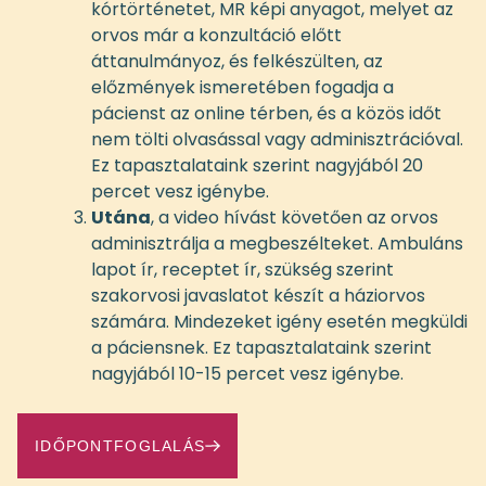
kórtörténetet, MR képi anyagot, melyet az
orvos már a konzultáció előtt
áttanulmányoz, és felkészülten, az
előzmények ismeretében fogadja a
pácienst az online térben, és a közös időt
nem tölti olvasással vagy adminisztrációval.
Ez tapasztalataink szerint nagyjából 20
percet vesz igénybe.
Utána
, a video hívást követően az orvos
adminisztrálja a megbeszélteket. Ambuláns
lapot ír, receptet ír, szükség szerint
szakorvosi javaslatot készít a háziorvos
számára. Mindezeket igény esetén megküldi
a páciensnek. Ez tapasztalataink szerint
nagyjából 10-15 percet vesz igénybe.
IDŐPONTFOGLALÁS