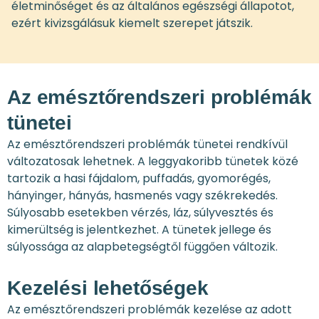
életminőséget és az általános egészségi állapotot,
ezért kivizsgálásuk kiemelt szerepet játszik.
Az emésztőrendszeri problémák
tünetei
Az emésztőrendszeri problémák tünetei rendkívül
változatosak lehetnek. A leggyakoribb tünetek közé
tartozik a hasi fájdalom, puffadás, gyomorégés,
hányinger, hányás, hasmenés vagy székrekedés.
Súlyosabb esetekben vérzés, láz, súlyvesztés és
kimerültség is jelentkezhet. A tünetek jellege és
súlyossága az alapbetegségtől függően változik.
Kezelési lehetőségek
Az emésztőrendszeri problémák kezelése az adott