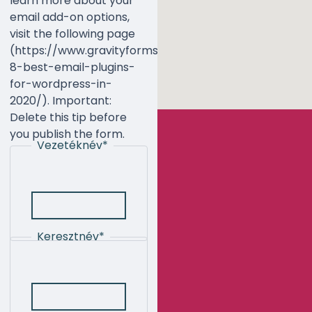
learn more about your
email add-on options,
visit the following page
(https://www.gravityforms.com/the-
8-best-email-plugins-
for-wordpress-in-
2020/). Important:
Delete this tip before
you publish the form.
Vezetéknév
*
Keresztnév
*