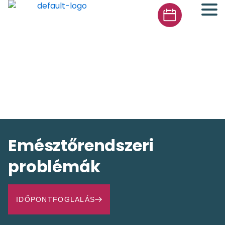
Emésztőrendszeri
problémák
IDŐPONTFOGLALÁS