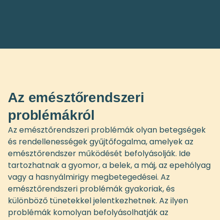
Az emésztőrendszeri
problémákról
Az emésztőrendszeri problémák olyan betegségek
és rendellenességek gyűjtőfogalma, amelyek az
emésztőrendszer működését befolyásolják. Ide
tartozhatnak a gyomor, a belek, a máj, az epehólyag
vagy a hasnyálmirigy megbetegedései. Az
emésztőrendszeri problémák gyakoriak, és
különböző tünetekkel jelentkezhetnek. Az ilyen
problémák komolyan befolyásolhatják az