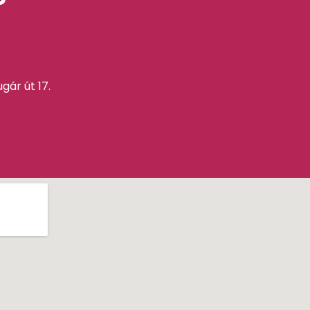
gár út 17.