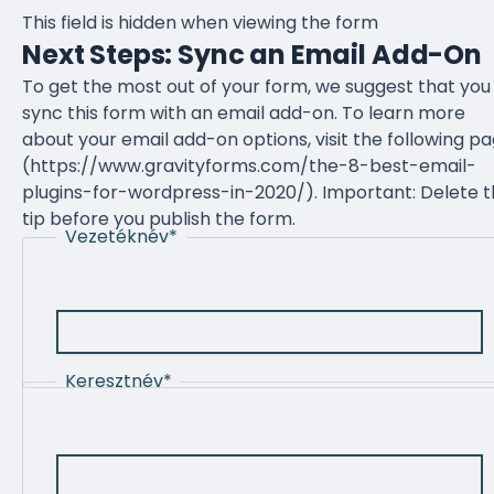
This field is hidden when viewing the form
Next Steps: Sync an Email Add-On
To get the most out of your form, we suggest that you
sync this form with an email add-on. To learn more
about your email add-on options, visit the following p
(https://www.gravityforms.com/the-8-best-email-
plugins-for-wordpress-in-2020/). Important: Delete t
tip before you publish the form.
Vezetéknév
*
Keresztnév
*