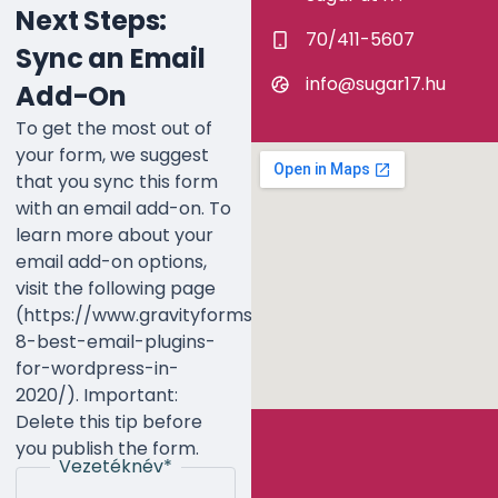
Next Steps:
70/411-5607
Sync an Email
info@sugar17.hu
Add-On
To get the most out of
your form, we suggest
that you sync this form
with an email add-on. To
learn more about your
email add-on options,
visit the following page
(https://www.gravityforms.com/the-
8-best-email-plugins-
for-wordpress-in-
2020/). Important:
Delete this tip before
you publish the form.
Vezetéknév
*