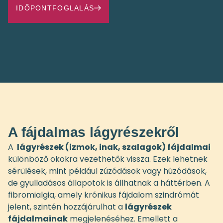
IDŐPONTFOGLALÁS
A fájdalmas lágyrészekről
A
lágyrészek (izmok, inak, szalagok) fájdalmai
különböző okokra vezethetők vissza. Ezek lehetnek
sérülések, mint például zúzódások vagy húzódások,
de gyulladásos állapotok is állhatnak a háttérben. A
fibromialgia, amely krónikus fájdalom szindrómát
jelent, szintén hozzájárulhat a
lágyrészek
fájdalmainak
megjelenéséhez. Emellett a