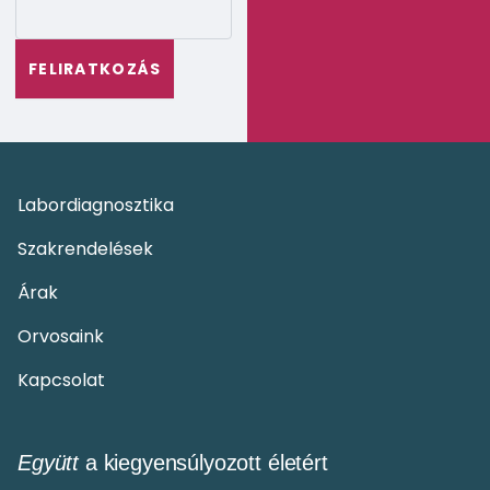
Labordiagnosztika
Szakrendelések
Árak
Orvosaink
Kapcsolat
Együtt
a kiegyensúlyozott életért