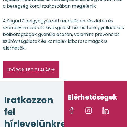
a betegség korai szakaszában megjelenik.
A Sugár17 belgyógyászati rendelésén részletes és
személyre szabott kivizsgálást biztosítunk gyulladásos
bélbetegségek gyanúja esetén, valamint prevenciós
szűrővizsgálatok és komplex laborcsomagok is
elérhetők.
IDŐPONTFOGLALÁS
Elérhetőségek
Iratkozzon
fel
hírlevelünkre!