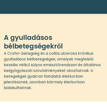
A gyulladásos
bélbetegségekről
A Crohn-betegség és a colitis ulcerosa krónikus
gyulladásos bélbetegségek, amelyek megfelelő
kezelés nélkül súlyos emésztőrendszeri és általános
belgyógyászati szövődményeket okozhatnak. A
betegségek gyakran fiatalabb életkorban
jelentkeznek, azonban bármely életkorban
kialakulhatnak.