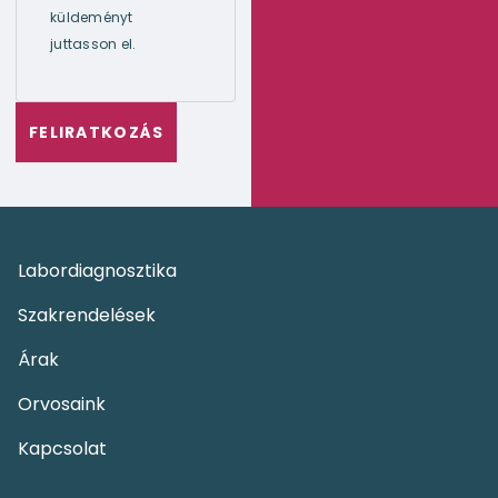
küldeményt
juttasson el.
Labordiagnosztika
Szakrendelések
Árak
Orvosaink
Kapcsolat