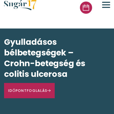
Gyulladásos
bélbetegségek –
Crohn-betegség és
colitis ulcerosa
IDŐPONTFOGLALÁS