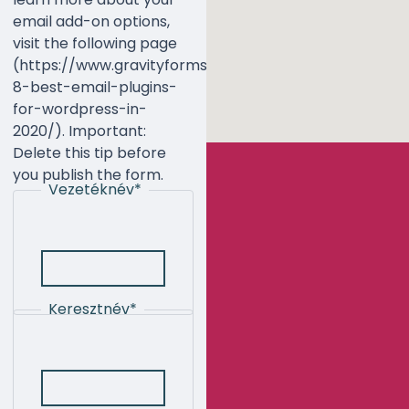
email add-on options,
visit the following page
(https://www.gravityforms.com/the-
8-best-email-plugins-
for-wordpress-in-
2020/). Important:
Delete this tip before
you publish the form.
Vezetéknév
*
Keresztnév
*