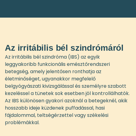
Az irritábilis bél szindrómáról
Az irritábilis bél szindróma (IBS) az egyik
leggyakoribb funkcionális emésztőrendszeri
betegség, amely jelentősen ronthatja az
életminőséget, ugyanakkor megfelelő
belgyógyászati kivizsgálással és személyre szabott
kezeléssel a tünetek sok esetben jól kontrollálhatók.
Az IBS különösen gyakori azoknál a betegeknél, akik
hosszabb ideje küzdenek puffadással, hasi
fájdalommal, teltségérzettel vagy székelési
problémákkal.