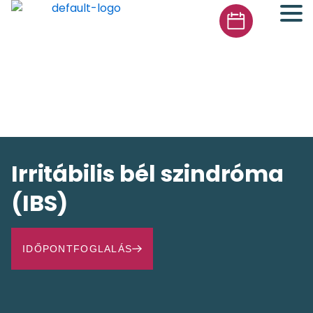
Irritábilis bél szindróma
(IBS)
IDŐPONTFOGLALÁS