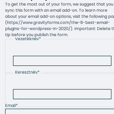
To get the most out of your form, we suggest that you
sync this form with an email add-on. To learn more
about your email add-on options, visit the following p
(https://www.gravityforms.com/the-8-best-email-
plugins-for-wordpress-in-2020/). Important: Delete t
tip before you publish the form.
Vezetéknév
*
Keresztnév
*
Email
*