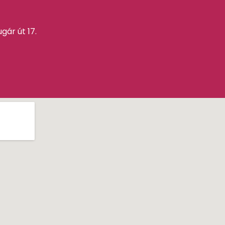
gár út 17.