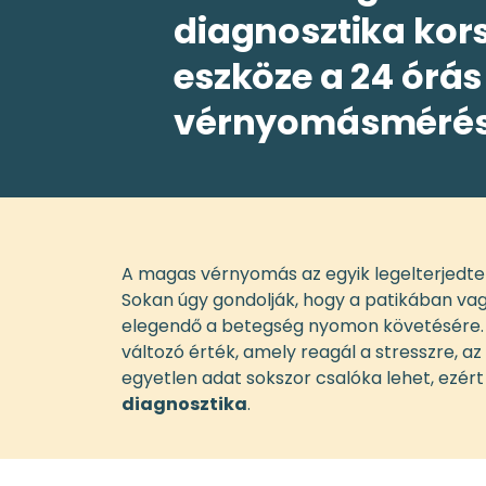
diagnosztika kor
eszköze a 24 órás
vérnyomásmérés
A magas vérnyomás az egyik legelterjedte
Sokan úgy gondolják, hogy a patikában v
elegendő a betegség nyomon követésére. 
változó érték, amely reagál a stresszre, a
egyetlen adat sokszor csalóka lehet, ezért
diagnosztika
.