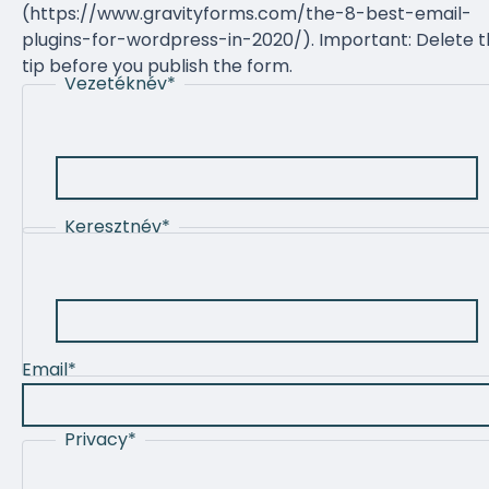
(https://www.gravityforms.com/the-8-best-email-
plugins-for-wordpress-in-2020/). Important: Delete t
tip before you publish the form.
Vezetéknév
*
Keresztnév
*
Email
*
Privacy
*