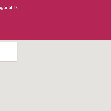
gár út 17.