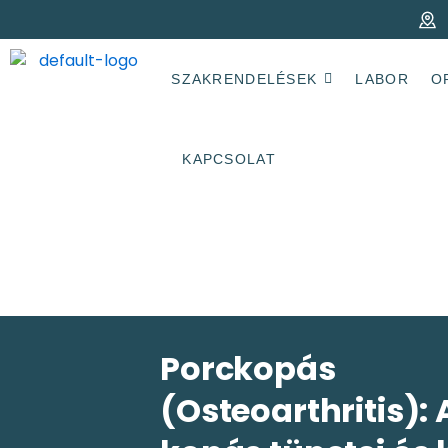
SZAKRENDELÉSEK
LABOR
O
KAPCSOLAT
Porckopás
(Osteoarthritis): A