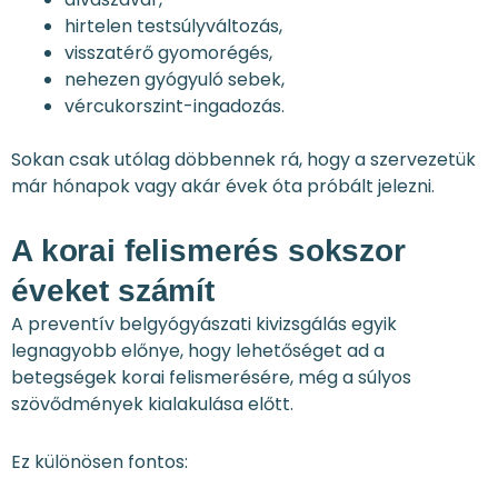
hirtelen testsúlyváltozás,
visszatérő gyomorégés,
nehezen gyógyuló sebek,
vércukorszint-ingadozás.
Sokan csak utólag döbbennek rá, hogy a szervezetük
már hónapok vagy akár évek óta próbált jelezni.
A korai felismerés sokszor
éveket számít
A preventív belgyógyászati kivizsgálás egyik
legnagyobb előnye, hogy lehetőséget ad a
betegségek korai felismerésére, még a súlyos
szövődmények kialakulása előtt.
Ez különösen fontos: