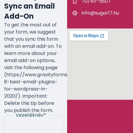
70/411-5607
Sync an Email
info@sugar17.hu
Add-On
To get the most out of
your form, we suggest
that you sync this form
with an email add-on. To
learn more about your
email add-on options,
visit the following page
(https://www.gravityforms.com/the-
8-best-email-plugins-
for-wordpress-in-
2020/). Important:
Delete this tip before
you publish the form.
Vezetéknév
*