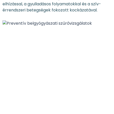
elhízással, a gyulladásos folyamatokkal és a szív-
érrendszeri betegségek fokozott kockázatával.