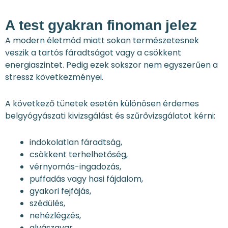
A test gyakran finoman jelez
A modern életmód miatt sokan természetesnek
veszik a tartós fáradtságot vagy a csökkent
energiaszintet. Pedig ezek sokszor nem egyszerűen a
stressz következményei.
A következő tünetek esetén különösen érdemes
belgyógyászati kivizsgálást és szűrővizsgálatot kérni:
indokolatlan fáradtság,
csökkent terhelhetőség,
vérnyomás-ingadozás,
puffadás vagy hasi fájdalom,
gyakori fejfájás,
szédülés,
nehézlégzés,
alvászavar,