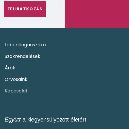
Labordiagnosztika
Szakrendelések
Árak
Orvosaink
Kapcsolat
Együtt
a kiegyensúlyozott életért