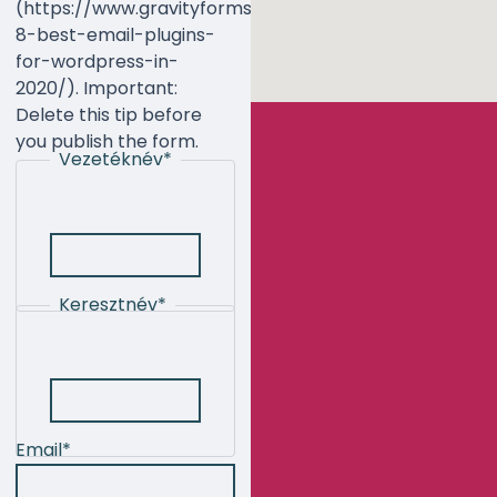
(https://www.gravityforms.com/the-
8-best-email-plugins-
for-wordpress-in-
2020/). Important:
Delete this tip before
you publish the form.
Vezetéknév
*
Keresztnév
*
Email
*