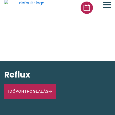
Reflux
IDŐPONTFOGLALÁS