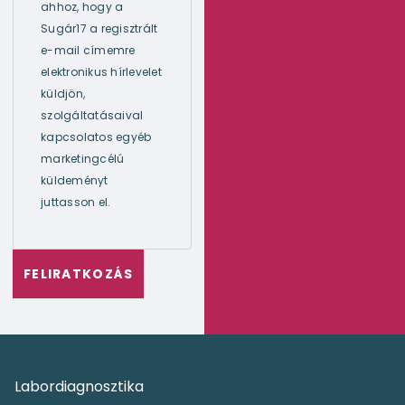
ahhoz, hogy a
Sugár17 a regisztrált
e-mail címemre
elektronikus hírlevelet
küldjön,
szolgáltatásaival
kapcsolatos egyéb
marketingcélú
küldeményt
juttasson el.
Labordiagnosztika