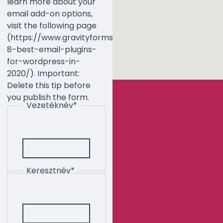
learn more about your
email add-on options,
visit the following page
(https://www.gravityforms.com/the-
8-best-email-plugins-
for-wordpress-in-
2020/). Important:
Delete this tip before
you publish the form.
Vezetéknév
*
Keresztnév
*