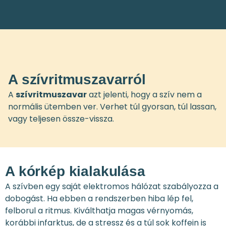
A szívritmuszavarról
A
szívritmuszavar
azt jelenti, hogy a szív nem a
normális ütemben ver. Verhet túl gyorsan, túl lassan,
vagy teljesen össze-vissza.
A kórkép kialakulása
A szívben egy saját elektromos hálózat szabályozza a
dobogást. Ha ebben a rendszerben hiba lép fel,
felborul a ritmus. Kiválthatja magas vérnyomás,
korábbi infarktus, de a stressz és a túl sok koffein is