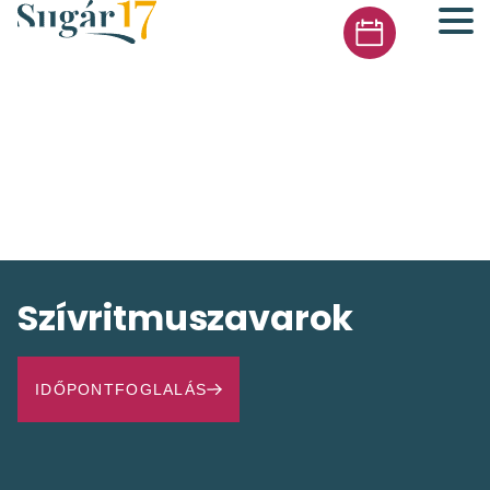
Szívritmuszavarok
IDŐPONTFOGLALÁS