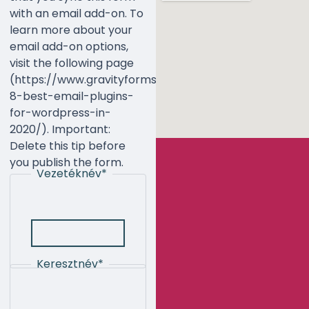
with an email add-on. To
learn more about your
email add-on options,
visit the following page
(https://www.gravityforms.com/the-
8-best-email-plugins-
for-wordpress-in-
2020/). Important:
Delete this tip before
you publish the form.
Vezetéknév
*
Keresztnév
*