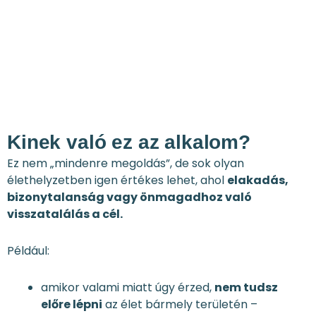
Kinek való ez az alkalom?
Ez nem „mindenre megoldás”, de sok olyan
élethelyzetben igen értékes lehet, ahol
elakadás,
bizonytalanság vagy önmagadhoz való
visszatalálás a cél.
Például:
amikor valami miatt úgy érzed,
nem tudsz
előre lépni
az élet bármely területén –