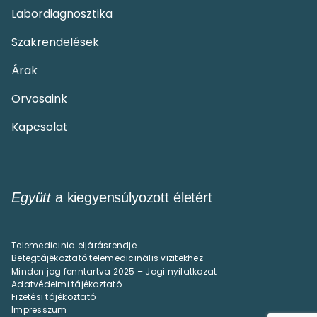
Labordiagnosztika
Szakrendelések
Árak
Orvosaink
Kapcsolat
Együtt
a kiegyensúlyozott életért
Telemedicinia eljárásrendje
Betegtájékoztató telemedicinális vizitekhez
Minden jog fenntartva 2025 – Jogi nyilatkozat
Adatvédelmi tájékoztató
Fizetési tájékoztató
Impresszum