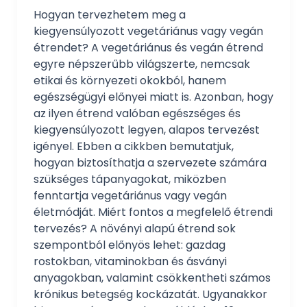
Hogyan tervezhetem meg a
kiegyensúlyozott vegetáriánus vagy vegán
étrendet? A vegetáriánus és vegán étrend
egyre népszerűbb világszerte, nemcsak
etikai és környezeti okokból, hanem
egészségügyi előnyei miatt is. Azonban, hogy
az ilyen étrend valóban egészséges és
kiegyensúlyozott legyen, alapos tervezést
igényel. Ebben a cikkben bemutatjuk,
hogyan biztosíthatja a szervezete számára
szükséges tápanyagokat, miközben
fenntartja vegetáriánus vagy vegán
életmódját. Miért fontos a megfelelő étrendi
tervezés? A növényi alapú étrend sok
szempontból előnyös lehet: gazdag
rostokban, vitaminokban és ásványi
anyagokban, valamint csökkentheti számos
krónikus betegség kockázatát. Ugyanakkor