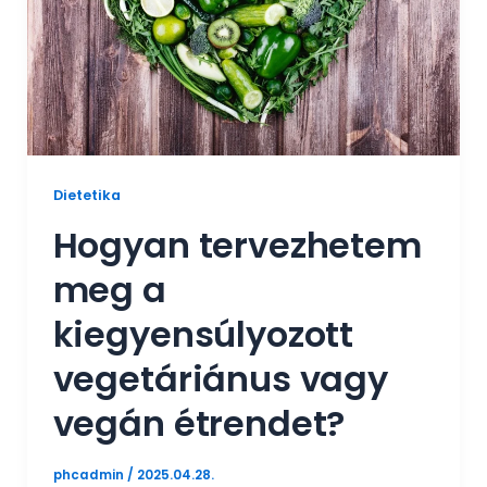
Dietetika
Hogyan tervezhetem
meg a
kiegyensúlyozott
vegetáriánus vagy
vegán étrendet?
phcadmin
/
2025.04.28.