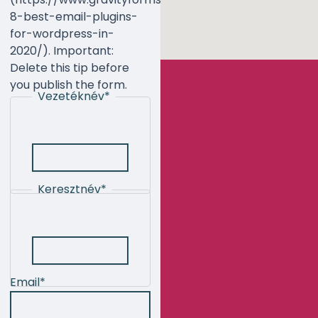
8-best-email-plugins-
for-wordpress-in-
2020/). Important:
Delete this tip before
you publish the form.
Vezetéknév
*
Keresztnév
*
Email
*