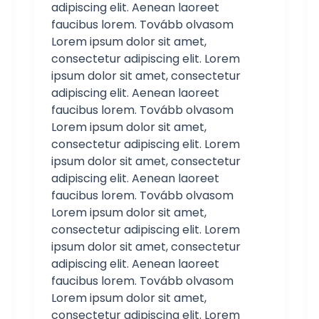
adipiscing elit. Aenean laoreet
faucibus lorem. Tovább olvasom
Lorem ipsum dolor sit amet,
consectetur adipiscing elit. Lorem
ipsum dolor sit amet, consectetur
adipiscing elit. Aenean laoreet
faucibus lorem. Tovább olvasom
Lorem ipsum dolor sit amet,
consectetur adipiscing elit. Lorem
ipsum dolor sit amet, consectetur
adipiscing elit. Aenean laoreet
faucibus lorem. Tovább olvasom
Lorem ipsum dolor sit amet,
consectetur adipiscing elit. Lorem
ipsum dolor sit amet, consectetur
adipiscing elit. Aenean laoreet
faucibus lorem. Tovább olvasom
Lorem ipsum dolor sit amet,
consectetur adipiscing elit. Lorem