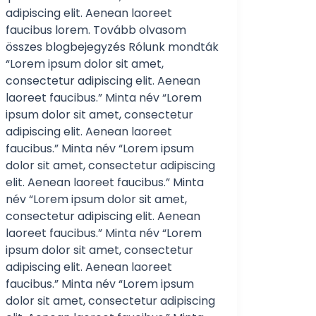
adipiscing elit. Aenean laoreet
faucibus lorem. Tovább olvasom
összes blogbejegyzés Rólunk mondták
“Lorem ipsum dolor sit amet,
consectetur adipiscing elit. Aenean
laoreet faucibus.” Minta név “Lorem
ipsum dolor sit amet, consectetur
adipiscing elit. Aenean laoreet
faucibus.” Minta név “Lorem ipsum
dolor sit amet, consectetur adipiscing
elit. Aenean laoreet faucibus.” Minta
név “Lorem ipsum dolor sit amet,
consectetur adipiscing elit. Aenean
laoreet faucibus.” Minta név “Lorem
ipsum dolor sit amet, consectetur
adipiscing elit. Aenean laoreet
faucibus.” Minta név “Lorem ipsum
dolor sit amet, consectetur adipiscing