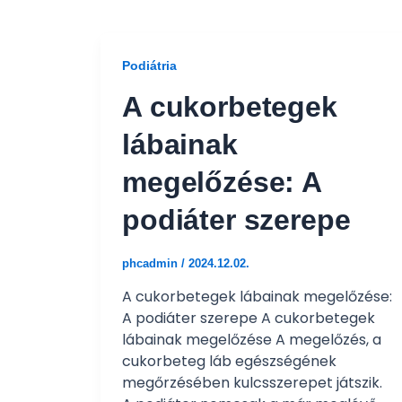
Podiátria
A cukorbetegek
lábainak
megelőzése: A
podiáter szerepe
phcadmin
/
2024.12.02.
A cukorbetegek lábainak megelőzése:
A podiáter szerepe A cukorbetegek
lábainak megelőzése A megelőzés, a
cukorbeteg láb egészségének
megőrzésében kulcsszerepet játszik.