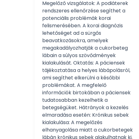
Megelőző vizsgálatok: A podiáterek
rendszeres ellenőrzése segíthet a
potenciális problémák korai
felismerésében. A korai diagnózis
lehetőséget ad a sürgős
beavatkozásokra, amelyek
megakadályozhatják a cukorbeteg
lábain a súlyos szövődmények
kialakulását. Oktatás: A páciensek
tájékoztatása a helyes lábápolásról,
ami segíthet elkerülni a későbbi
problémákat. A megfelelő
információk birtokában a páciensek
tudatosabban kezelhetik a
betegségüket. Hátrányok a kezelés
elmaradása esetén: Krónikus sebek
kialakulása: A megelőzés
elhanyagolása miatt a cukorbetegek
lábán krónikus sebek alakulhatnak ki.