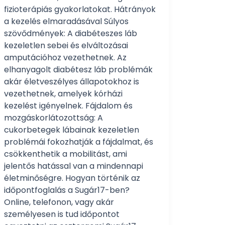
fizioterápiás gyakorlatokat. Hátrányok
a kezelés elmaradásával Súlyos
szövődmények: A diabéteszes láb
kezeletlen sebei és elváltozásai
amputációhoz vezethetnek. Az
elhanyagolt diabétesz láb problémák
akár életveszélyes állapotokhoz is
vezethetnek, amelyek kórházi
kezelést igényelnek. Fájdalom és
mozgáskorlátozottság: A
cukorbetegek lábainak kezeletlen
problémái fokozhatják a fájdalmat, és
csökkenthetik a mobilitást, ami
jelentős hatással van a mindennapi
életminőségre. Hogyan történik az
időpontfoglalás a Sugár17-ben?
Online, telefonon, vagy akár
személyesen is tud időpontot