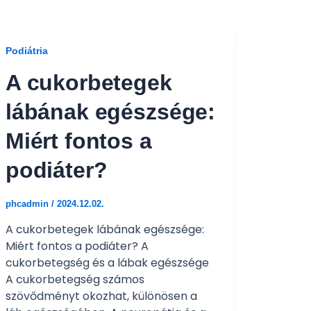
Podiátria
A cukorbetegek
lábának egészsége:
Miért fontos a
podiáter?
phcadmin
/
2024.12.02.
A cukorbetegek lábának egészsége:
Miért fontos a podiáter? A
cukorbetegség és a lábak egészsége
A cukorbetegség számos
szövődményt okozhat, különösen a