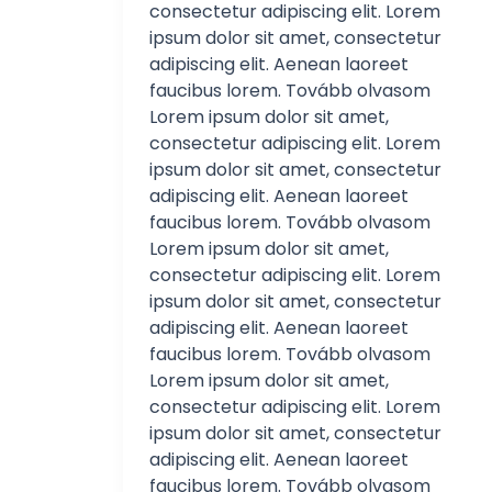
consectetur adipiscing elit. Lorem
ipsum dolor sit amet, consectetur
adipiscing elit. Aenean laoreet
faucibus lorem. Tovább olvasom
Lorem ipsum dolor sit amet,
consectetur adipiscing elit. Lorem
ipsum dolor sit amet, consectetur
adipiscing elit. Aenean laoreet
faucibus lorem. Tovább olvasom
Lorem ipsum dolor sit amet,
consectetur adipiscing elit. Lorem
ipsum dolor sit amet, consectetur
adipiscing elit. Aenean laoreet
faucibus lorem. Tovább olvasom
Lorem ipsum dolor sit amet,
consectetur adipiscing elit. Lorem
ipsum dolor sit amet, consectetur
adipiscing elit. Aenean laoreet
faucibus lorem. Tovább olvasom