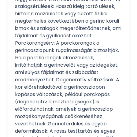
szalagsérülések: Hosszú ideig tartó ülések,
hirtelen mozdulatok vagy túlzott fizikai
megterhelés következtében a gerinc körüli
izmok és szalagok megerőltetődhetnek, ami
fájdalmat és gyulladást okozhat.
Porckorongsérv: A porckorongok a
gerincoszlopunk rugalmasságát biztosítják.
Ha a porckorongok elmozdulnak,
irritálhatják a gerincvelőt vagy az idegeket,
ami súlyos fájdalmat és zsibbadást
eredményezhet. Degeneratív változások: A
kor előrehaladtával a gerincoszlopon
kopásos változások, például porckopás
(degeneratív lemezbetegségek) is
előfordulhatnak, amelyek a gerincoszlop
mozgékonyságának csökkenéséhez
vezethetnek. Gerincferdülés és egyéb
deformitások: A rossz testtartás és egyes