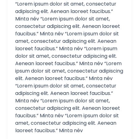
“Lorem ipsum dolor sit amet, consectetur
adipiscing elit. Aenean laoreet faucibus.”
Minta név “Lorem ipsum dolor sit amet,
consectetur adipiscing elit. Aenean laoreet
faucibus.” Minta név “Lorem ipsum dolor sit
amet, consectetur adipiscing elit. Aenean
laoreet faucibus.” Minta név “Lorem ipsum
dolor sit amet, consectetur adipiscing elit.
Aenean laoreet faucibus.” Minta név “Lorem
ipsum dolor sit amet, consectetur adipiscing
elit. Aenean laoreet faucibus.” Minta név
“Lorem ipsum dolor sit amet, consectetur
adipiscing elit. Aenean laoreet faucibus.”
Minta név “Lorem ipsum dolor sit amet,
consectetur adipiscing elit. Aenean laoreet
faucibus.” Minta név “Lorem ipsum dolor sit
amet, consectetur adipiscing elit. Aenean
laoreet faucibus.” Minta név