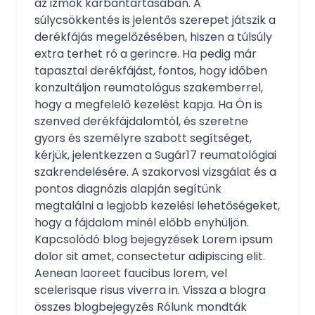
az izmok karbantartásában. A
súlycsökkentés is jelentős szerepet játszik a
derékfájás megelőzésében, hiszen a túlsúly
extra terhet ró a gerincre. Ha pedig már
tapasztal derékfájást, fontos, hogy időben
konzultáljon reumatológus szakemberrel,
hogy a megfelelő kezelést kapja. Ha Ön is
szenved derékfájdalomtól, és szeretne
gyors és személyre szabott segítséget,
kérjük, jelentkezzen a Sugár17 reumatológiai
szakrendelésére. A szakorvosi vizsgálat és a
pontos diagnózis alapján segítünk
megtalálni a legjobb kezelési lehetőségeket,
hogy a fájdalom minél előbb enyhüljön.
Kapcsolódó blog bejegyzések Lorem ipsum
dolor sit amet, consectetur adipiscing elit.
Aenean laoreet faucibus lorem, vel
scelerisque risus viverra in. Vissza a blogra
összes blogbejegyzés Rólunk mondták