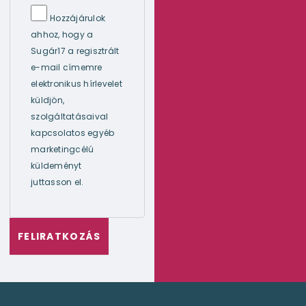
Hozzájárulok
ahhoz, hogy a
Sugár17 a regisztrált
e-mail címemre
elektronikus hírlevelet
küldjön,
szolgáltatásaival
kapcsolatos egyéb
marketingcélú
küldeményt
juttasson el.