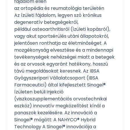
fájdalom ellen
az ortopédia és reumatológia területén
Az ízületi fájdalom, legyen szó krónikus
degeneratív betegségekről,
például osteoarthritisről (ízületi kopásról),
vagy akut sportsérülés utáni állapotokról,
jelentősen ronthatja az életminőséget. A
mozgékonyság elvesztése és a mindennapi
tevékenységek nehézségei miatt a betegek
és az orvosok egyaránt hatékony, hosszú
távú megoldásokat keresnek. Az IBSA
Gyógyszeripari Vállalatcsoport (IBSA
Farmaceutici) által kifejlesztett Sinogel®
ízületen belüli injekció
(viszkoszupplementációs orvostechnikai
eszköz) innovatív megközelítést kínál a
panaszok kezelésére. Az innováció a
Sinogel® mögött: A NAHYCO® Hybrid
Technology A Sinogel® innovációja a