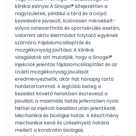
klinikai előnyei A Sinogel® kifejezetten a
nagyízületek, például a térd és a csípő
kezelésére javasolt, különösen mérsékelt-
súlyos osteoarthritis és sportsérülés esetén,
valamint aktív életmódot folytató egyének
számára. Fájdalomcsillapítás és
mozgékonyság javítása: A klinikai
vizsgálatok azt mutatják, hogy a Sinogel®
injekciók jelentős fájdalomcsillapítást és az
ízületi mozgékonyság javulását
eredményezhetik, akár hat hónapig tartó
hatástartammal. A legtöbb beteg a
kezelést követő hetekben észreveszi a
javulást, a maximális hatás jellemzően nyolc
héttel az injekció beadása után jelentkezik.
Mechanikai és biológiai hatás: A készítmény
mechanikai kenő és ütéselnyelő hatása
mellett a kondroitin biológiai,