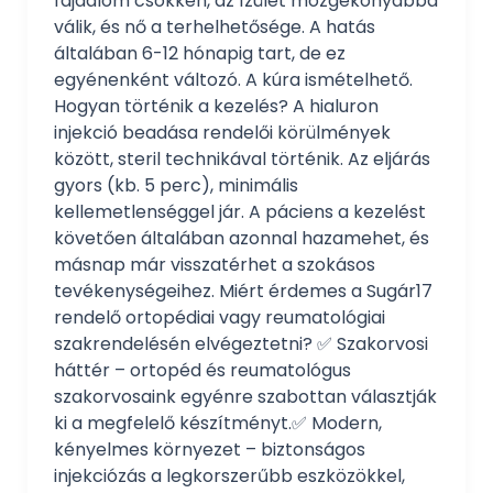
fájdalom csökken, az ízület mozgékonyabbá
válik, és nő a terhelhetősége. A hatás
általában 6-12 hónapig tart, de ez
egyénenként változó. A kúra ismételhető.
Hogyan történik a kezelés? A hialuron
injekció beadása rendelői körülmények
között, steril technikával történik. Az eljárás
gyors (kb. 5 perc), minimális
kellemetlenséggel jár. A páciens a kezelést
követően általában azonnal hazamehet, és
másnap már visszatérhet a szokásos
tevékenységeihez. Miért érdemes a Sugár17
rendelő ortopédiai vagy reumatológiai
szakrendelésén elvégeztetni? ✅ Szakorvosi
háttér – ortopéd és reumatológus
szakorvosaink egyénre szabottan választják
ki a megfelelő készítményt.✅ Modern,
kényelmes környezet – biztonságos
injekciózás a legkorszerűbb eszközökkel,