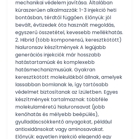
mechanikai védelem javítása. Általában
kúraszerűen alkalmazzák: 1-3 injekció heti
bontásban, térdtől függően. Előnyük: jól
bevált, évtizedek óta használt megoldás,
egyszerű összetétel, kevesebb mellékhatás.
2. Hibrid (több komponensű, keresztkötött)
hialuronsav készítmények A legújabb
generációs injekciók már hosszabb
hatástartamúak és komplexebb
hatásmechanizmusúak. Gyakran
keresztkötött molekulákból állnak, amelyek
lassabban bomlanak le, így tartósabb
védelmet biztosítanak az ízületben. Egyes
készítmények tartalmaznak: többféle
molekulaméretű hialuronsavat (jobb
kenőhatás és mélyebb beépülés),
gyulladáscsökkentő anyagokat, például
antioxidánsokat vagy aminosavakat.
Előnyük: egyetlen injekció elegendő egy