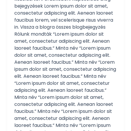
bejegyzések Lorem ipsum dolor sit amet,
consectetur adipiscing elit. Aenean laoreet
faucibus lorem, vel scelerisque risus viverra
in. Vissza a blogra összes blogbejegyzés
Rólunk mondták “Lorem ipsum dolor sit
amet, consectetur adipiscing elit. Aenean
laoreet faucibus.” Minta név “Lorem ipsum
dolor sit amet, consectetur adipiscing elit.
Aenean laoreet faucibus.” Minta név “Lorem
ipsum dolor sit amet, consectetur adipiscing
elit. Aenean laoreet faucibus.” Minta név
“Lorem ipsum dolor sit amet, consectetur
adipiscing elit. Aenean laoreet faucibus.”
Minta név “Lorem ipsum dolor sit amet,
consectetur adipiscing elit. Aenean laoreet
faucibus.” Minta név “Lorem ipsum dolor sit
amet, consectetur adipiscing elit. Aenean
laoreet faucibus.” Minta név “Lorem ipsum