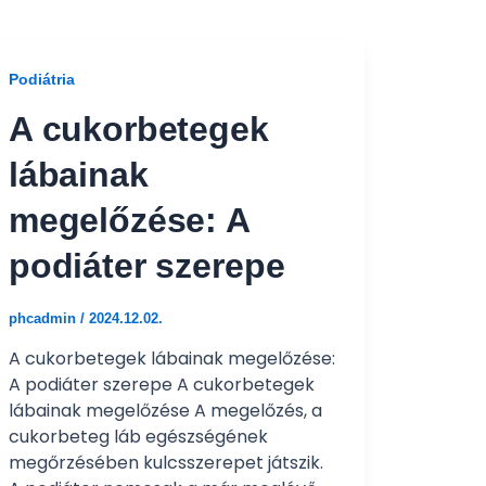
Podiátria
A cukorbetegek
lábainak
megelőzése: A
podiáter szerepe
phcadmin
/
2024.12.02.
A cukorbetegek lábainak megelőzése:
A podiáter szerepe A cukorbetegek
lábainak megelőzése A megelőzés, a
cukorbeteg láb egészségének
megőrzésében kulcsszerepet játszik.