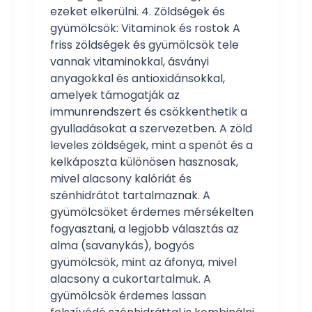
ezeket elkerülni. 4. Zöldségek és
gyümölcsök: Vitaminok és rostok A
friss zöldségek és gyümölcsök tele
vannak vitaminokkal, ásványi
anyagokkal és antioxidánsokkal,
amelyek támogatják az
immunrendszert és csökkenthetik a
gyulladásokat a szervezetben. A zöld
leveles zöldségek, mint a spenót és a
kelkáposzta különösen hasznosak,
mivel alacsony kalóriát és
szénhidrátot tartalmaznak. A
gyümölcsöket érdemes mérsékelten
fogyasztani, a legjobb választás az
alma (savanykás), bogyós
gyümölcsök, mint az áfonya, mivel
alacsony a cukortartalmuk. A
gyümölcsök érdemes lassan