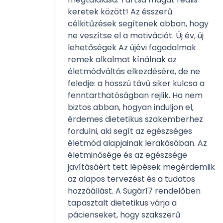
keretek között! Az ésszerű
célkitűzések segítenek abban, hogy
ne veszítse el a motivációt. Új év, új
lehetőségek Az újévi fogadalmak
remek alkalmat kínálnak az
életmódváltás elkezdésére, de ne
feledje: a hosszú távú siker kulcsa a
fenntarthatóságban rejlik. Ha nem
biztos abban, hogyan induljon el,
érdemes dietetikus szakemberhez
fordulni, aki segít az egészséges
életmód alapjainak lerakásában. Az
életminősége és az egészsége
javításáért tett lépések megérdemlik
az alapos tervezést és a tudatos
hozzáállást. A Sugár17 rendelőben
tapasztalt dietetikus várja a
pácienseket, hogy szakszerű