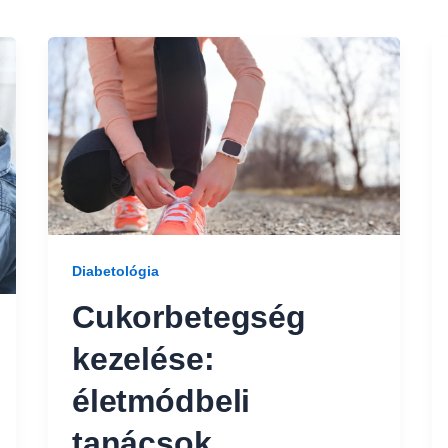
Diabetológia
Cukorbetegség
kezelése:
életmódbeli
tanácsok