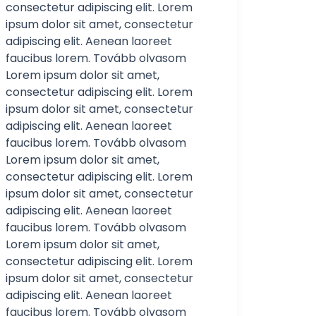
consectetur adipiscing elit. Lorem
ipsum dolor sit amet, consectetur
adipiscing elit. Aenean laoreet
faucibus lorem. Tovább olvasom
Lorem ipsum dolor sit amet,
consectetur adipiscing elit. Lorem
ipsum dolor sit amet, consectetur
adipiscing elit. Aenean laoreet
faucibus lorem. Tovább olvasom
Lorem ipsum dolor sit amet,
consectetur adipiscing elit. Lorem
ipsum dolor sit amet, consectetur
adipiscing elit. Aenean laoreet
faucibus lorem. Tovább olvasom
Lorem ipsum dolor sit amet,
consectetur adipiscing elit. Lorem
ipsum dolor sit amet, consectetur
adipiscing elit. Aenean laoreet
faucibus lorem. Tovább olvasom